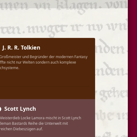
J. R. R. Tolkien
Großmeister und Begründer der modernen Fantasy
ffte nicht nur Welten sondern auch komplexe
chsysteme.
9 APR
Scott Lynch
Meisterdieb Locke Lamora mischt in Scott Lynch
leman Bastards Reihe die Unterwelt mit
kreichen Diebeszügen auf.