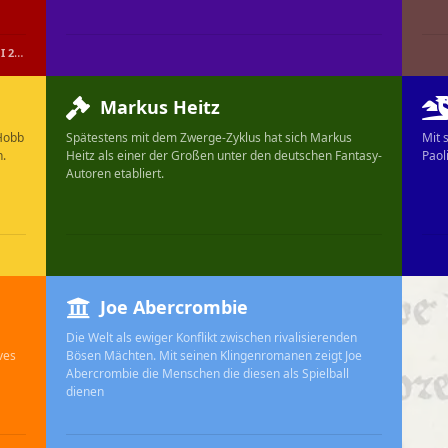
2024
Markus Heitz
 Hobb
Spätestens mit dem Zwerge-Zyklus hat sich Markus
Mit 
n.
Heitz als einer der Großen unter den deutschen Fantasy-
Paol
Autoren etabliert.
Joe Abercrombie
Die Welt als ewiger Konflikt zwischen rivalisierenden
ves
Bösen Mächten. Mit seinen Klingenromanen zeigt Joe
Abercrombie die Menschen die diesen als Spielball
dienen