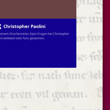
Christopher Paolini
seinem Drachenreiter-Epos Eragon hat Christopher
ini weltweit viele Fans gewonnen.