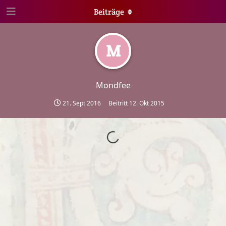
Beiträge
M
Mondfee
21. Sept 2016
Beitritt
12. Okt 2015