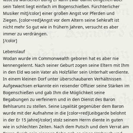
sein Talent liegt einfach im Bogenschießen. Fürchterlicher
Musiker mit[/color] einer großen Angst vor Pferden und
Ziegen. [color=red]Angst vor dem Altern seine Sehkraft ist
nicht mehr So gut wie in frühern Jahren, versucht es aber
immer zu verdrängen.
[/color]
Lebenslauf
Wodan wurde im Commonwealth geboren hat es aber nie
kennengelernt. Nach seiner Geburt zogen seine Eltern mit Ihm
in den Eld wo sein Vater als Holzfäller sein Unterhalt verdiente.
In einem kleinen Dorf unter überschaubaren Verhältnissen
Aufgewachsen erkannte ein reisender Offizier seine Stärken im
Bogenschießen und gab Ihm die Möglichkeit seine
Begabungen zu verfeinern und in den Dienst des Baron
Behlsaruns zu stellen. Seine Loyalität gegenüber dem Baron
wurde mit der Aufnahme in die [color=red]Leibgarde belohnt
in der Er 15 Jahre[/color] stolz seinem Herrn diente in guten
wie in schlechten Zeiten. Nach dem Putsch und dem Verrat am