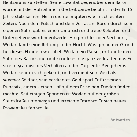
Behlsaruns zu stellen. Seine Loyalität gegenüber dem Baron
wurde mit der Aufnahme in die Leibgarde belohnt in der Er 15
Jahre stolz seinem Herrn diente in guten wie in schlechten
Zeiten. Nach dem Putsch und dem Verrat am Baron durch sein
eigenen Sohn gab es einen Umbruch und treue Soldaten und
Untergebene wurden entweder Hingerichtet oder Verbannt,
Wodan fand seine Rettung in der Flucht. Was genau der Grund
für dieses Handeln war blieb Wodan ein Rätsel, er kannte den
Sohn des Barons gut und konnte es nie ganz verkraften das Er
so ein tyrannisches Verhalten an den Tag legte. Seit jeher ist
Wodan sehr in sich gekehrt, und verdient sein Geld als
stummer
Söldner, sein verdientes Geld spart Er für seinen
Ruhesitz, einem kleinen Hof auf dem Er seinen Frieden finden
möchte. Seit einigen Spannen ist Wodan auf der großen
Steinstraße unterwegs und erreichte Imre wo Er sich neues
Proviant kaufen wollte...
Antworten