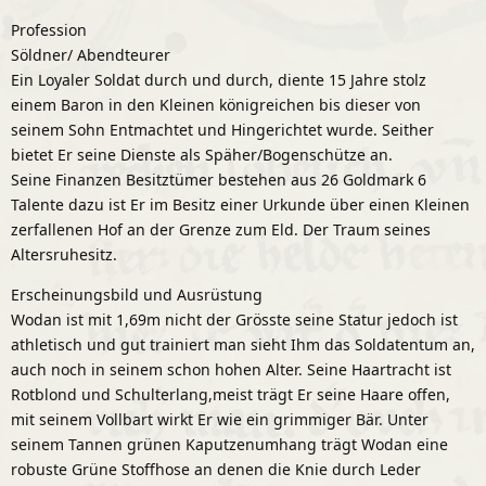
Profession
Söldner/ Abendteurer
Ein Loyaler Soldat durch und durch, diente 15 Jahre stolz
einem Baron in den Kleinen königreichen bis dieser von
seinem Sohn Entmachtet und Hingerichtet wurde. Seither
bietet Er seine Dienste als Späher/Bogenschütze an.
Seine Finanzen Besitztümer bestehen aus 26 Goldmark 6
Talente dazu ist Er im Besitz einer Urkunde über einen Kleinen
zerfallenen Hof an der Grenze zum Eld. Der Traum seines
Altersruhesitz.
Erscheinungsbild und Ausrüstung
Wodan ist mit 1,69m nicht der Grösste seine Statur jedoch ist
athletisch und gut trainiert man sieht Ihm das Soldatentum an,
auch noch in seinem schon hohen Alter. Seine Haartracht ist
Rotblond und Schulterlang,meist trägt Er seine Haare offen,
mit seinem Vollbart wirkt Er wie ein grimmiger Bär. Unter
seinem Tannen grünen Kaputzenumhang trägt Wodan eine
robuste Grüne Stoffhose an denen die Knie durch Leder