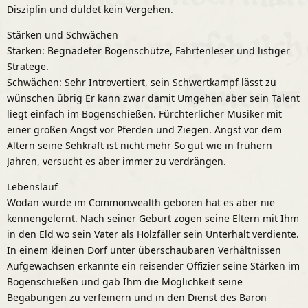
Disziplin und duldet kein Vergehen.
Stärken und Schwächen
Stärken: Begnadeter Bogenschütze, Fährtenleser und listiger
Stratege.
Schwächen: Sehr Introvertiert, sein Schwertkampf lässt zu
wünschen übrig Er kann zwar damit Umgehen aber sein Talent
liegt einfach im Bogenschießen. Fürchterlicher Musiker mit
einer großen Angst vor Pferden und Ziegen. Angst vor dem
Altern seine Sehkraft ist nicht mehr So gut wie in frühern
Jahren, versucht es aber immer zu verdrängen.
Lebenslauf
Wodan wurde im Commonwealth geboren hat es aber nie
kennengelernt. Nach seiner Geburt zogen seine Eltern mit Ihm
in den Eld wo sein Vater als Holzfäller sein Unterhalt verdiente.
In einem kleinen Dorf unter überschaubaren Verhältnissen
Aufgewachsen erkannte ein reisender Offizier seine Stärken im
Bogenschießen und gab Ihm die Möglichkeit seine
Begabungen zu verfeinern und in den Dienst des Baron