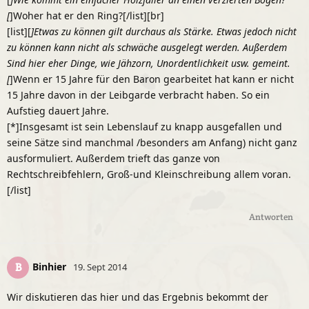
[
]Woher hat er den Ring?[/list][br]
[list][
]Etwas zu können gilt durchaus als Stärke. Etwas jedoch nicht
zu können kann nicht als schwäche ausgelegt werden. Außerdem
Sind hier eher Dinge, wie Jähzorn, Unordentlichkeit usw. gemeint.
[
]Wenn er 15 Jahre für den Baron gearbeitet hat kann er nicht
15 Jahre davon in der Leibgarde verbracht haben. So ein
Aufstieg dauert Jahre.
[*]Insgesamt ist sein Lebenslauf zu knapp ausgefallen und
seine Sätze sind manchmal /besonders am Anfang) nicht ganz
ausformuliert. Außerdem trieft das ganze von
Rechtschreibfehlern, Groß-und Kleinschreibung allem voran.
[/list]
Antworten
Binhier
B
19. Sept 2014
Wir diskutieren das hier und das Ergebnis bekommt der