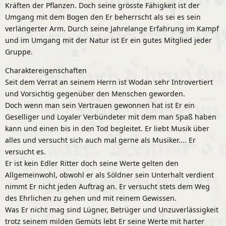
Kräften der Pflanzen. Doch seine grösste Fähigkeit ist der
Umgang mit dem Bogen den Er beherrscht als sei es sein
verlängerter Arm. Durch seine Jahrelange Erfahrung im Kampf
und im Umgang mit der Natur ist Er ein gutes Mitglied jeder
Gruppe.
Charaktereigenschaften
Seit dem Verrat an seinem Herrn ist Wodan sehr Introvertiert
und Vorsichtig gegenüber den Menschen geworden.
Doch wenn man sein Vertrauen gewonnen hat ist Er ein
Geselliger und Loyaler Verbündeter mit dem man Spaß haben
kann und einen bis in den Tod begleitet. Er liebt Musik über
alles und versucht sich auch mal gerne als Musiker.... Er
versucht es.
Er ist kein Edler Ritter doch seine Werte gelten den
Allgemeinwohl, obwohl er als Söldner sein Unterhalt verdient
nimmt Er nicht jeden Auftrag an. Er versucht stets dem Weg
des Ehrlichen zu gehen und mit reinem Gewissen.
Was Er nicht mag sind Lügner, Betrüger und Unzuverlässigkeit
trotz seinem milden Gemüts lebt Er seine Werte mit harter