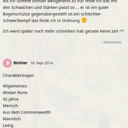
Als ich Stimme binhier weitgehend zu nur finde ich das mit
den Schwächen und Stärken passt so ... er ist ein guter
Bogenschütze gegenübergestellt ist ein schlechter
Schwertkampf das finde ich in Ordnung
Ich werd später noch mehr schreiben hab gerade keine zeit ^^
Antworten
Binhier
B
18. Sept 2014
Charakterbogen
Allgemeines:
Wodan Rune
42 Jahre
Mensch
Aus dem Commonwealth
Männlich
Ledig