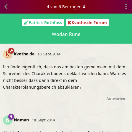
4
von
6
Beiträgen
Patrick Rothfuss
Kvothe.de Forum
Wodan Rune
Kvothe.de
18. Sept 2014
Ich finde eigentlich, dass das am besten gemeinsam mit dem
Schreiber des Charakterbogens geklärt werden kann. Wäre es
nicht besser dass dann direkt in dem
Charakterplanungsbereich abzuklären?
Antworten
Noman
N
18. Sept 2014