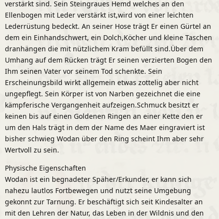
verstärkt sind. Sein Steingraues Hemd welches an den
Ellenbogen mit Leder verstärkt ist,wird von einer leichten
Lederrüstung bedeckt. An seiner Hose trägt Er einen Gürtel an
dem ein Einhandschwert, ein Dolch,Köcher und kleine Taschen
dranhängen die mit nützlichem Kram befüllt sind.Über dem
Umhang auf dem Rücken trägt Er seinen verzierten Bogen den
Ihm seinen Vater vor seinem Tod schenkte. Sein
Erscheinungsbild wirkt allgemein etwas zottelig aber nicht
ungepflegt. Sein Körper ist von Narben gezeichnet die eine
kämpferische Vergangenheit aufzeigen.Schmuck besitzt er
keinen bis auf einen Goldenen Ringen an einer Kette den er
um den Hals trägt in dem der Name des Maer eingraviert ist
bisher schwieg Wodan über den Ring scheint Ihm aber sehr
Wertvoll zu sein.
Physische Eigenschaften
Wodan ist ein begnadeter Späher/Erkunder, er kann sich
nahezu lautlos Fortbewegen und nutzt seine Umgebung
gekonnt zur Tarnung. Er beschäftigt sich seit Kindesalter an
mit den Lehren der Natur, das Leben in der Wildnis und den