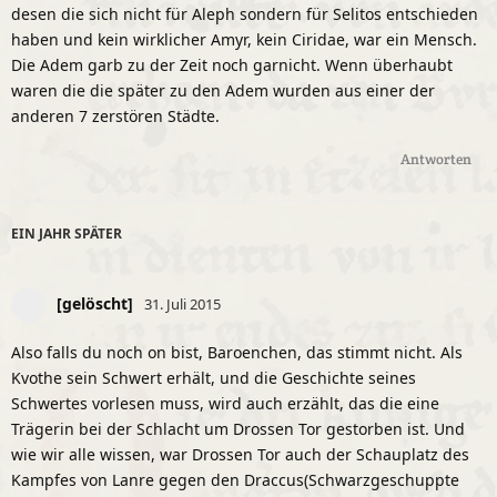
desen die sich nicht für Aleph sondern für Selitos entschieden
haben und kein wirklicher Amyr, kein Ciridae, war ein Mensch.
Die Adem garb zu der Zeit noch garnicht. Wenn überhaubt
waren die die später zu den Adem wurden aus einer der
anderen 7 zerstören Städte.
Antworten
EIN JAHR
SPÄTER
[gelöscht]
31. Juli 2015
Also falls du noch on bist, Baroenchen, das stimmt nicht. Als
Kvothe sein Schwert erhält, und die Geschichte seines
Schwertes vorlesen muss, wird auch erzählt, das die eine
Trägerin bei der Schlacht um Drossen Tor gestorben ist. Und
wie wir alle wissen, war Drossen Tor auch der Schauplatz des
Kampfes von Lanre gegen den Draccus(Schwarzgeschuppte