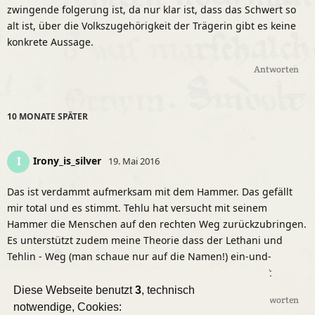
zwingende folgerung ist, da nur klar ist, dass das Schwert so
alt ist, über die Volkszugehörigkeit der Trägerin gibt es keine
konkrete Aussage.
Antworten
10 MONATE
SPÄTER
Irony_is_silver
I
19. Mai 2016
Das ist verdammt aufmerksam mit dem Hammer. Das gefällt
mir total und es stimmt. Tehlu hat versucht mit seinem
Hammer die Menschen auf den rechten Weg zurückzubringen.
Es unterstützt zudem meine Theorie dass der Lethani und
Tehlin - Weg (man schaue nur auf die Namen!) ein-und-
derselbe gewesen sind, aber aus den Fugen geraten ist
Diese Webseite benutzt
3
, technisch
Antworten
notwendige, Cookies: