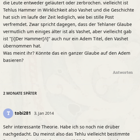
die Leute entweder geläutert oder zerbrochen. vielleicht ist
Tehlus Hammer in Wirklichkeit also Vashet und die Geschichte
hat sich im laufe der Zeit lediglich, wie bei stille Post
verfremdet. Zwar spricht dagegen, dass der Tehlaner Glaube
vermutlich um einiges älter ist als Vashet, aber vielleicht gab
ist "[i]Der Hammer[/i]" auch nur ein Adem Titel, den Vashet
übernommen hat.
Was meint ihr? Könnte das ein ganzer Glaube auf den Adem
basieren?
Antworten
2 MONATE
SPÄTER
tobi281
T
3. Jan 2014
Sehr interessante Theorie. Habe ich so noch nie drüber
nachgedacht. Du meinst also das Tehlu vielleicht bestimmte