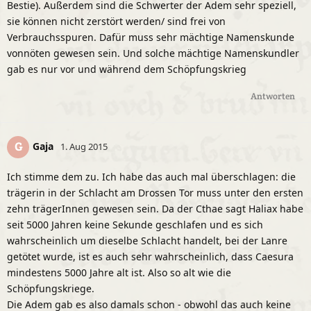
Bestie). Außerdem sind die Schwerter der Adem sehr speziell,
sie können nicht zerstört werden/ sind frei von
Verbrauchsspuren. Dafür muss sehr mächtige Namenskunde
vonnöten gewesen sein. Und solche mächtige Namenskundler
gab es nur vor und während dem Schöpfungskrieg
Antworten
Gaja
G
1. Aug 2015
Ich stimme dem zu. Ich habe das auch mal überschlagen: die
trägerin in der Schlacht am Drossen Tor muss unter den ersten
zehn trägerInnen gewesen sein. Da der Cthae sagt Haliax habe
seit 5000 Jahren keine Sekunde geschlafen und es sich
wahrscheinlich um dieselbe Schlacht handelt, bei der Lanre
getötet wurde, ist es auch sehr wahrscheinlich, dass Caesura
mindestens 5000 Jahre alt ist. Also so alt wie die
Schöpfungskriege.
Die Adem gab es also damals schon - obwohl das auch keine