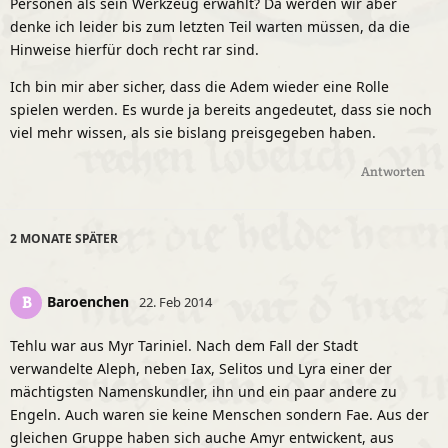
Personen als sein Werkzeug erwählt? Da werden wir aber
denke ich leider bis zum letzten Teil warten müssen, da die
Hinweise hierfür doch recht rar sind.
Ich bin mir aber sicher, dass die Adem wieder eine Rolle
spielen werden. Es wurde ja bereits angedeutet, dass sie noch
viel mehr wissen, als sie bislang preisgegeben haben.
Antworten
2 MONATE
SPÄTER
Baroenchen
B
22. Feb 2014
Tehlu war aus Myr Tariniel. Nach dem Fall der Stadt
verwandelte Aleph, neben Iax, Selitos und Lyra einer der
mächtigsten Namenskundler, ihn und ein paar andere zu
Engeln. Auch waren sie keine Menschen sondern Fae. Aus der
gleichen Gruppe haben sich auche Amyr entwickent, aus