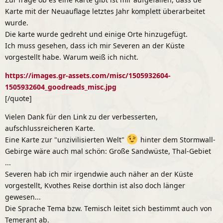
Karte mit der Neuauflage letztes Jahr komplett überarbeitet
wurde.
Die karte wurde gedreht und einige Orte hinzugefügt.
Ich muss gesehen, dass ich mir Severen an der Küste
vorgestellt habe. Warum weiß ich nicht.
https://images.gr-assets.com/misc/1505932604-
1505932604_goodreads_misc.jpg
[/quote]
Vielen Dank für den Link zu der verbesserten,
aufschlussreicheren Karte.
Eine Karte zur "unzivilisierten Welt"
hinter dem Stormwall-
Gebirge wäre auch mal schön: Große Sandwüste, Thal-Gebiet
...
Severen hab ich mir irgendwie auch näher an der Küste
vorgestellt, Kvothes Reise dorthin ist also doch länger
gewesen...
Die Sprache Tema bzw. Temisch leitet sich bestimmt auch von
Temerant ab.