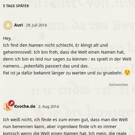
5 TAGE
SPÄTER
Auri
A
29. Juli 2014
Hey,
Ich find den Namen nicht schlecht. Er klingt alt und
geheimnisvoll. Ich bin froh, dass die Welt einen Namen hat,
denn ich bin es leid nur sagen zu können : es spielt in der Welt
namens....jedenfalls passiert das und das.
Pat ist ja dafür bekannt länger zu warten und zu gruebeln.
Antworten
Kvothe.de
2. Aug 2014
Ich weiß nicht, ich finde es zum einen gut, dass man die Welt
nun benennen kann, aber irgendwie finde ich es immer
komisch wenn die Welt einen Namen hat. Ich mein, die reale