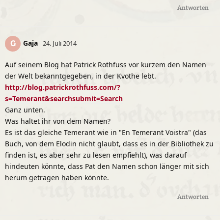
Antworten
Gaja
G
24. Juli 2014
Auf seinem Blog hat Patrick Rothfuss vor kurzem den Namen
der Welt bekanntgegeben, in der Kvothe lebt.
http://blog.patrickrothfuss.com/?
s=Temerant&searchsubmit=Search
Ganz unten.
Was haltet ihr von dem Namen?
Es ist das gleiche Temerant wie in "En Temerant Voistra" (das
Buch, von dem Elodin nicht glaubt, dass es in der Bibliothek zu
finden ist, es aber sehr zu lesen empfiehlt), was darauf
hindeuten könnte, dass Pat den Namen schon länger mit sich
herum getragen haben könnte.
Antworten