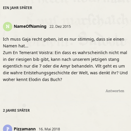
EIN JAHR
SPÄTER
NameOfNaming
N
22. Dez 2015
Ich muss Gaja recht geben, ist es nur stimmig, dass sie einen
Namen hat...
Zum En Temerant Voistra: Ein dass es wahrscheinlich nicht mal
in der riesigen bib gibt, kann nach unserem jetzigen stang
eigentlich nur die 7 oder die Amyr behandeln. Vllt geht es um
die wahre Entstehungsgeschichte der Welt, was denkt ihr? Und
woher kennt Elodin das Buch?
Antworten
2 JAHRE
SPÄTER
Pizzamann
P
16. Mai 2018