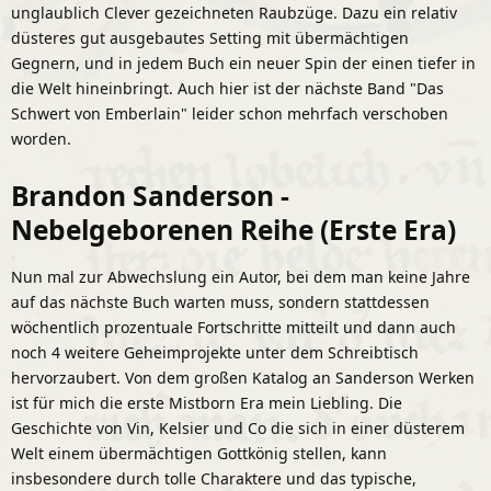
unglaublich Clever gezeichneten Raubzüge. Dazu ein relativ
düsteres gut ausgebautes Setting mit übermächtigen
Gegnern, und in jedem Buch ein neuer Spin der einen tiefer in
die Welt hineinbringt. Auch hier ist der nächste Band "Das
Schwert von Emberlain" leider schon mehrfach verschoben
worden.
Brandon Sanderson -
Nebelgeborenen Reihe (Erste Era)
Nun mal zur Abwechslung ein Autor, bei dem man keine Jahre
auf das nächste Buch warten muss, sondern stattdessen
wöchentlich prozentuale Fortschritte mitteilt und dann auch
noch 4 weitere Geheimprojekte unter dem Schreibtisch
hervorzaubert. Von dem großen Katalog an Sanderson Werken
ist für mich die erste Mistborn Era mein Liebling. Die
Geschichte von Vin, Kelsier und Co die sich in einer düsterem
Welt einem übermächtigen Gottkönig stellen, kann
insbesondere durch tolle Charaktere und das typische,