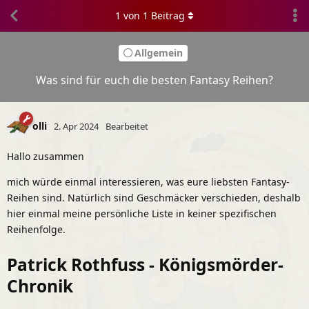
1
von
1
Beitrag
Allgemein
Was sind für euch die besten Fantasy Reihen?
olli
2. Apr 2024
Bearbeitet
Hallo zusammen
mich würde einmal interessieren, was eure liebsten Fantasy-
Reihen sind. Natürlich sind Geschmäcker verschieden, deshalb
hier einmal meine persönliche Liste in keiner spezifischen
Reihenfolge.
Patrick Rothfuss - Königsmörder-
Chronik