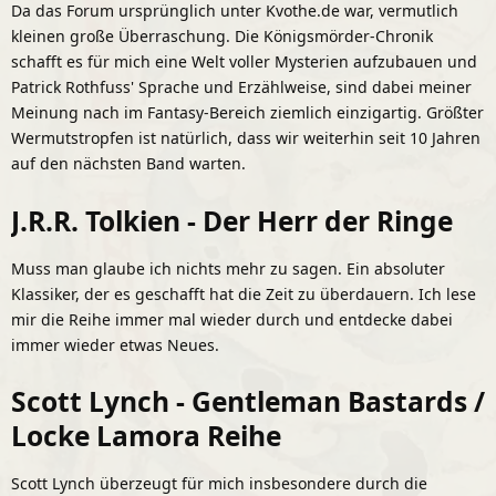
Da das Forum ursprünglich unter Kvothe.de war, vermutlich
kleinen große Überraschung. Die Königsmörder-Chronik
schafft es für mich eine Welt voller Mysterien aufzubauen und
Patrick Rothfuss' Sprache und Erzählweise, sind dabei meiner
Meinung nach im Fantasy-Bereich ziemlich einzigartig. Größter
Wermutstropfen ist natürlich, dass wir weiterhin seit 10 Jahren
auf den nächsten Band warten.
J.R.R. Tolkien - Der Herr der Ringe
Muss man glaube ich nichts mehr zu sagen. Ein absoluter
Klassiker, der es geschafft hat die Zeit zu überdauern. Ich lese
mir die Reihe immer mal wieder durch und entdecke dabei
immer wieder etwas Neues.
Scott Lynch - Gentleman Bastards /
Locke Lamora Reihe
Scott Lynch überzeugt für mich insbesondere durch die