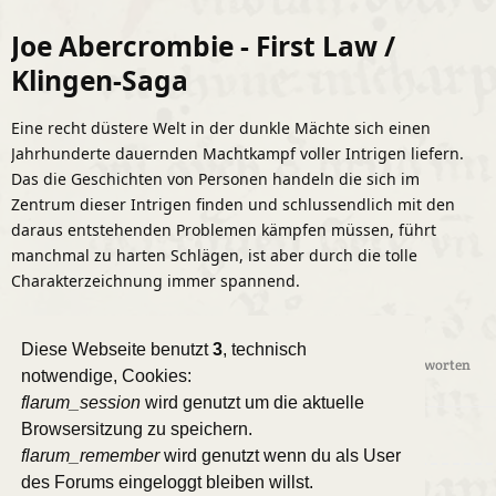
Joe Abercrombie - First Law /
Klingen-Saga
Eine recht düstere Welt in der dunkle Mächte sich einen
Jahrhunderte dauernden Machtkampf voller Intrigen liefern.
Das die Geschichten von Personen handeln die sich im
Zentrum dieser Intrigen finden und schlussendlich mit den
daraus entstehenden Problemen kämpfen müssen, führt
manchmal zu harten Schlägen, ist aber durch die tolle
Charakterzeichnung immer spannend.
Ich freue mich auf eure Favoriten.
Diese Webseite benutzt
3
, technisch
Antworten
notwendige, Cookies:
flarum_session
wird genutzt um die aktuelle
Browsersitzung zu speichern.
flarum_remember
wird genutzt wenn du als User
des Forums eingeloggt bleiben willst.