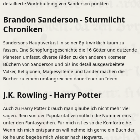
detaillierte Worldbuilding von Sanderson punkten.
Brandon Sanderson - Sturmlicht
Chroniken
Sandersons Hauptwerk ist in seiner Epik wirklich kaum zu
fassen. Eine Schöpfungsgeschichte die 16 Götter und dutzende
Planeten umfasst, diverse Fäden zu den anderen Kosmeer
Büchern von Sanderson und bis ins detail ausgearbeitete
Völker, Religionen, Magiesysteme und Länder machen die
Bücher zu einem umfangreichen dauerfeuer an Ideen.
J.K. Rowling - Harry Potter
Auch zu Harry Potter brauch man glaube ich nicht mehr viel
sagen. Rein von der Popularität vermutlich die Nummer eins
unter den Fantasyreihen. Für mich ist es so die Komfortreihe.
Wenn ich mich entspannen will nehme ich gerne ein Buch der
Reihe und begebe mich wieder nach Hogwarts.