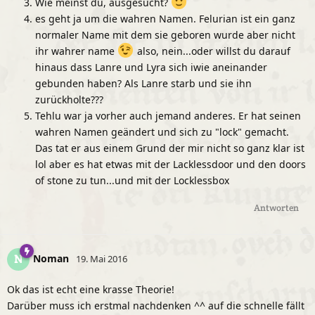
Wie meinst du, ausgesucht?
es geht ja um die wahren Namen. Felurian ist ein ganz
normaler Name mit dem sie geboren wurde aber nicht
ihr wahrer name
also, nein...oder willst du darauf
hinaus dass Lanre und Lyra sich iwie aneinander
gebunden haben? Als Lanre starb und sie ihn
zurückholte???
Tehlu war ja vorher auch jemand anderes. Er hat seinen
wahren Namen geändert und sich zu "lock" gemacht.
Das tat er aus einem Grund der mir nicht so ganz klar ist
lol aber es hat etwas mit der Lacklessdoor und den doors
of stone zu tun...und mit der Locklessbox
Antworten
Noman
N
19. Mai 2016
Ok das ist echt eine krasse Theorie!
Darüber muss ich erstmal nachdenken ^^ auf die schnelle fällt