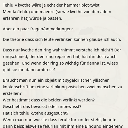
Tehlu = kvothe wäre ja echt der hammer plot-twist.
Menda (tehlu) und maedre (so wie kvothe von den adem
erfahren hat) würde ja passen.
Aber ein paar fragen/anmerkungen:
Die theorie dass sich leute verlinken können glaube ich auch.
Dass nur kvothe den ring wahrnimmt verstehe ich nicht?! Der
ringschmied, der den ring repariert hat, hat ihn doch auch
gesehen. Und wenn der ring so wichtig für denna ist, wieso
gibt sie ihn dann ambrose?
Braucht man nun ein objekt mit sygaldrischer, yllischer
knotenschrift um eine verlinkung zwischen zwei menschen zu
erstellen?
Wer bestimmt dass die beiden verlinkt werden?
Geschieht das bewusst oder unbewusst?
Hat sich tehlu kvothe ausgesucht?
Wenn man nun wüsste dass ferule für cinder steht, könnte
dann beispielsweise felurian mit ihm eine Bindung eingehen?