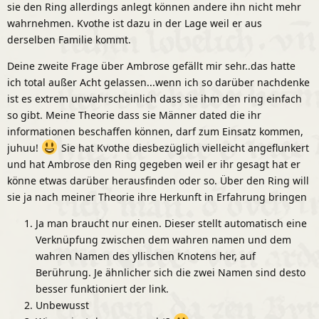
sie den Ring allerdings anlegt können andere ihn nicht mehr
wahrnehmen. Kvothe ist dazu in der Lage weil er aus
derselben Familie kommt.
Deine zweite Frage über Ambrose gefällt mir sehr..das hatte
ich total außer Acht gelassen...wenn ich so darüber nachdenke
ist es extrem unwahrscheinlich dass sie ihm den ring einfach
so gibt. Meine Theorie dass sie Männer dated die ihr
informationen beschaffen können, darf zum Einsatz kommen,
juhuu!
Sie hat Kvothe diesbezüglich vielleicht angeflunkert
und hat Ambrose den Ring gegeben weil er ihr gesagt hat er
könne etwas darüber herausfinden oder so. Über den Ring will
sie ja nach meiner Theorie ihre Herkunft in Erfahrung bringen
Ja man braucht nur einen. Dieser stellt automatisch eine
Verknüpfung zwischen dem wahren namen und dem
wahren Namen des yllischen Knotens her, auf
Berührung. Je ähnlicher sich die zwei Namen sind desto
besser funktioniert der link.
Unbewusst