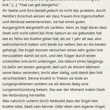
link." [...] "That can get dangerful."
Ihr Name und ihre Gestalt jedoch ist nicht das problem, durch
Penthe's Einschub wissen wir dass Frauen ihre Eigenschaften
und Attribute weitervererben, sie hat einen guten
Ausgangslink dargestellt als Lackless. Nein, es liegt daran dass
Deah sich nicht sofort bei ihrer Geburt an sie gebunden hat
wie es Tehlu bei Kvothe getan hat, als sie 1 Jahr alt war, also
wahrscheinlich haben sich beide zur selben Zeit an die beiden
gehängt. Die Engel müssen versuchen einen sehr guten link
herzustellen damit sie sich, und den Träger durch einen
schlechten link nicht umbringen. Die Geburt eines Säuglings
ist dafür am besten geeignet, weil sich ab diesem Moment
seine Natur verändert, leicht aber stetig, und damit den link
verschlechtert. Denna erzählt in Trebon sie leide an
Lungenproblemen seitdem sie als kleines Baby eine
Lungenentzündung bekam. Das war der Moment indem Deah
die Verbindung herstellte.
Was natürlich unterm Strich bedeutet dass der Engel den
Kvothe tötet, Deah sein könnte. Oder eben sein eigener Engel,