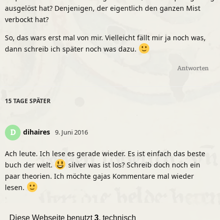
ausgelöst hat? Denjenigen, der eigentlich den ganzen Mist
verbockt hat?
So, das wars erst mal von mir. Vielleicht fällt mir ja noch was,
dann schreib ich später noch was dazu.
Antworten
15 TAGE
SPÄTER
dihaires
D
9. Juni 2016
Ach leute. Ich lese es gerade wieder. Es ist einfach das beste
buch der welt.
silver was ist los? Schreib doch noch ein
paar theorien. Ich möchte gajas Kommentare mal wieder
lesen.
Gesendet von meinem D5503 mit Tapatalk
Diese Webseite benutzt
3
, technisch