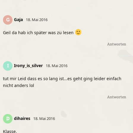
Gaja
G
18. Mai 2016
Geil da hab ich später was zu lesen
Antworten
Irony_is_silver
I
18. Mai 2016
tut mir Leid dass es so lang ist...es geht ging leider einfach
nicht anders lol
Antworten
dihaires
D
18. Mai 2016
Klasse.