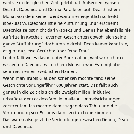
weil sie in der gleichen Zeit gelebt hat. Außerdem weisen
Dearth, Daeonica und Denna Parallelen auf. Dearth ist ein
Monat von dem keiner weiß warum er eigentlich so heißt
(spekulativ), Daeonica ist eine Aufführung...nur erscheint
Daeonica selbst nicht darin (spek.) und Denna hat ebenfalls nie
Auftritte in Kvothe's Tavernen-Geschichten obwohl sich seine
ganze "Aufführung" doch um sie dreht. Doch keiner kennt sie,
es gibt nur leise Gerüchte über "eine Frau".
Leider fällt vieles davon unter Spekulation, weil wir nichtmal
wissen ob Daeonica wirklich ein Mensch war. Es klingt aber
sehr nach einem weiblichen Namen.
Wenn man Trapis Glauben schenken möchte fand seine
Geschichte vor ungefähr 1000 Jahren statt. Das fällt auch
genau in die Zeit als sich die Zweigfamilien, inklusive
Erbstücke der Locklessfamilie in alle 4 Himmelsrichtungen
zerstreuten. Ich möchte damit sagen dass Tehlu und die
Verbrennung von Encanis damit zu tun habe könnten.
Das waren also jetzt die Verbindungen zwischen Denna, Deah
und Daeonica.