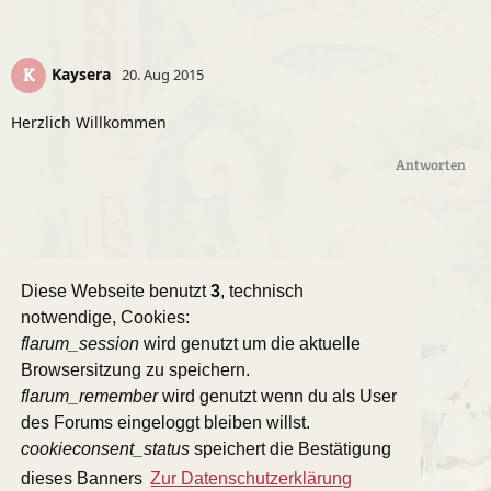
Kaysera
K
20. Aug 2015
Herzlich Willkommen
Antworten
Diese Webseite benutzt
3
, technisch
Eine Antwort schreiben…
notwendige, Cookies:
flarum_session
wird genutzt um die aktuelle
Browsersitzung zu speichern.
flarum_remember
wird genutzt wenn du als User
des Forums eingeloggt bleiben willst.
cookieconsent_status
speichert die Bestätigung
dieses Banners
Zur Datenschutzerklärung