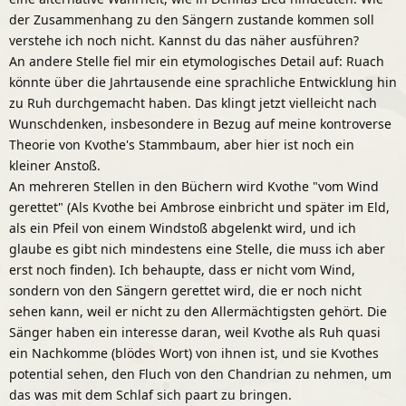
der Zusammenhang zu den Sängern zustande kommen soll
verstehe ich noch nicht. Kannst du das näher ausführen?
An andere Stelle fiel mir ein etymologisches Detail auf: Ruach
könnte über die Jahrtausende eine sprachliche Entwicklung hin
zu Ruh durchgemacht haben. Das klingt jetzt vielleicht nach
Wunschdenken, insbesondere in Bezug auf meine kontroverse
Theorie von Kvothe's Stammbaum, aber hier ist noch ein
kleiner Anstoß.
An mehreren Stellen in den Büchern wird Kvothe "vom Wind
gerettet" (Als Kvothe bei Ambrose einbricht und später im Eld,
als ein Pfeil von einem Windstoß abgelenkt wird, und ich
glaube es gibt nich mindestens eine Stelle, die muss ich aber
erst noch finden). Ich behaupte, dass er nicht vom Wind,
sondern von den Sängern gerettet wird, die er noch nicht
sehen kann, weil er nicht zu den Allermächtigsten gehört. Die
Sänger haben ein interesse daran, weil Kvothe als Ruh quasi
ein Nachkomme (blödes Wort) von ihnen ist, und sie Kvothes
potential sehen, den Fluch von den Chandrian zu nehmen, um
das was mit dem Schlaf sich paart zu bringen.