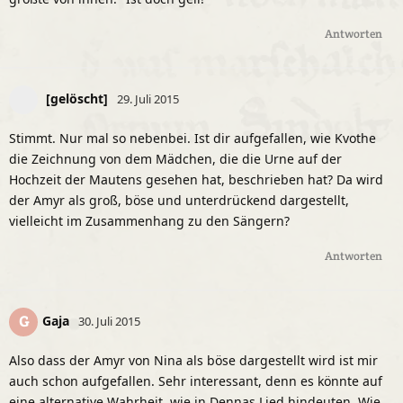
Antworten
[gelöscht]
29. Juli 2015
Stimmt. Nur mal so nebenbei. Ist dir aufgefallen, wie Kvothe
die Zeichnung von dem Mädchen, die die Urne auf der
Hochzeit der Mautens gesehen hat, beschrieben hat? Da wird
der Amyr als groß, böse und unterdrückend dargestellt,
vielleicht im Zusammenhang zu den Sängern?
Antworten
Gaja
G
30. Juli 2015
Also dass der Amyr von Nina als böse dargestellt wird ist mir
auch schon aufgefallen. Sehr interessant, denn es könnte auf
eine alternative Wahrheit, wie in Dennas Lied hindeuten. Wie