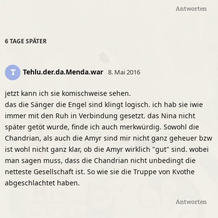
Antworten
6 TAGE
SPÄTER
Tehlu.der.da.Menda.war
T
8. Mai 2016
jetzt kann ich sie komischweise sehen.
das die Sänger die Engel sind klingt logisch. ich hab sie iwie
immer mit den Ruh in Verbindung gesetzt. das Nina nicht
später getöt wurde, finde ich auch merkwürdig. Sowohl die
Chandrian, als auch die Amyr sind mir nicht ganz geheuer bzw
ist wohl nicht ganz klar, ob die Amyr wirklich "gut" sind. wobei
man sagen muss, dass die Chandrian nicht unbedingt die
netteste Gesellschaft ist. So wie sie die Truppe von Kvothe
abgeschlachtet haben.
Antworten