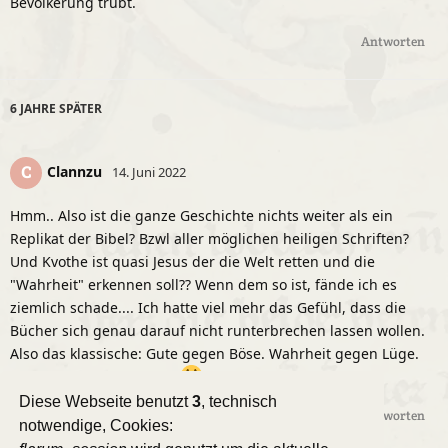
Bevölkerung trübt.
Antworten
6 JAHRE
SPÄTER
Clannzu
C
14. Juni 2022
Hmm.. Also ist die ganze Geschichte nichts weiter als ein
Replikat der Bibel? Bzwl aller möglichen heiligen Schriften?
Und Kvothe ist quasi Jesus der die Welt retten und die
"Wahrheit" erkennen soll?? Wenn dem so ist, fände ich es
ziemlich schade.... Ich hatte viel mehr das Gefühl, dass die
Bücher sich genau darauf nicht runterbrechen lassen wollen.
Also das klassische: Gute gegen Böse. Wahrheit gegen Lüge.
Harry vs. Lord Voldemort
Diese Webseite benutzt
3
, technisch
Antworten
notwendige, Cookies: