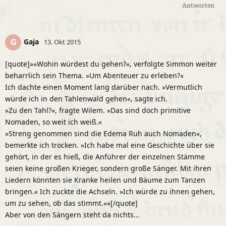
Antworten
Gaja
G
13. Okt 2015
[quote]»»Wohin würdest du gehen?«, verfolgte Simmon weiter
beharrlich sein Thema. »Um Abenteuer zu erleben?«
Ich dachte einen Moment lang darüber nach. »Vermutlich
würde ich in den Tahlenwald gehen«, sagte ich.
»Zu den Tahl?«, fragte Wilem. »Das sind doch primitive
Nomaden, so weit ich weiß.«
»Streng genommen sind die Edema Ruh auch Nomaden«,
bemerkte ich trocken. »Ich habe mal eine Geschichte über sie
gehört, in der es hieß, die Anführer der einzelnen Stämme
seien keine großen Krieger, sondern große Sänger. Mit ihren
Liedern könnten sie Kranke heilen und Bäume zum Tanzen
bringen.« Ich zuckte die Achseln. »Ich würde zu ihnen gehen,
um zu sehen, ob das stimmt.««[/quote]
Aber von den Sängern steht da nichts...