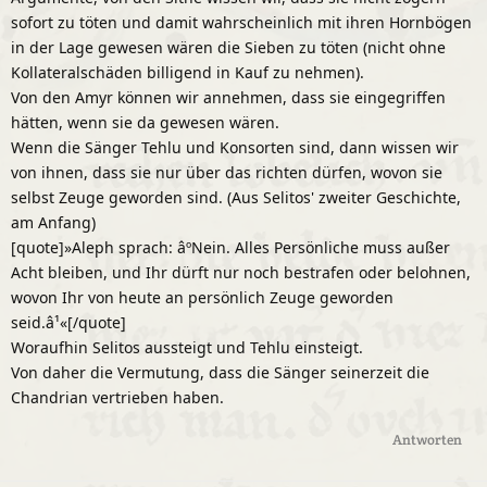
sofort zu töten und damit wahrscheinlich mit ihren Hornbögen
in der Lage gewesen wären die Sieben zu töten (nicht ohne
Kollateralschäden billigend in Kauf zu nehmen).
Von den Amyr können wir annehmen, dass sie eingegriffen
hätten, wenn sie da gewesen wären.
Wenn die Sänger Tehlu und Konsorten sind, dann wissen wir
von ihnen, dass sie nur über das richten dürfen, wovon sie
selbst Zeuge geworden sind. (Aus Selitos' zweiter Geschichte,
am Anfang)
[quote]»Aleph sprach: âºNein. Alles Persönliche muss außer
Acht bleiben, und Ihr dürft nur noch bestrafen oder belohnen,
wovon Ihr von heute an persönlich Zeuge geworden
seid.â¹«[/quote]
Woraufhin Selitos aussteigt und Tehlu einsteigt.
Von daher die Vermutung, dass die Sänger seinerzeit die
Chandrian vertrieben haben.
Antworten