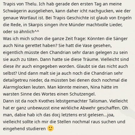
Trapis von Thelu. Ich hab gerade den ersten Tag an meine
Schwägerin ausgeliehen, kann daher icht nachgucken, wie der
genaue Wortlaut ist. Bei Trapis Geschichte ist glaub von Engeln
die Rede, in Skarpis singen ihre Münder machtvolle Lieder,
oder so ähnlich^^
Was ich mich schon die ganze Zeit frage: Könnten die Sänger
auch Nina gerettet haben? Sie hatt die Vase gesehen,
eigentlich müsste den Chandrian sehr daran gelegen zu sein
sie auch zu töten. Dann hatte sie diese Träume. Vielleicht sind
diese ihr auch eingegeben worden. Glaubt sie das nicht auch
selbst? Und dann malt sie ja auch noch die Chandrian sehr
detailgetreu nieder, da müssten bei denen doch nochmal die
Alarmglocken leuten. Man könnte meinen, Nina hätte im
warsten Sinne des Wortes einen Schutzengel.
Dann ist da noch Kvothes lebstgemachter Talisman. Vielleicht
hat er ganz unbewusst eine wirkliche Abwehr geschaffen. Oh
man, dabie hab ich das docj letztens erst gelesen...joa,
vielleicht sollte ich mir die Stellen nochmal raus suchen und
eingehend studieren