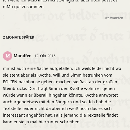
mMn gut zusammen.
Antworten
2 MONATE
SPÄTER
Mondfee
M
12. Okt 2015
mir ist auch eine Sache aufgefallen. Ich weiß leider nicht wo
sie steht aber als Kvothe, Will und Simm betrunken vom
EOLIEN nachhause gehen, machen sie Rast an der großen
Steinbrücke. Dort fragt Simm den Kvothe wohin er gehen
würde wenn er überall hingehen könnte. Kvothe antwortet
auch irgendetwas mit den Sängern und so. Ich hab die
Textstelle leider nicht da aber ich weiß noch das es sich
interessant angehört hat. Falls jemand die Textstelle findet
kann er sie ja mal hierrunter schreiben.